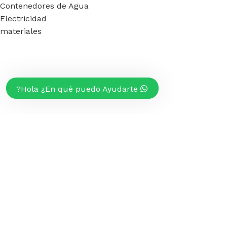
Contenedores de Agua
Electricidad
materiales
Hola ¿En qué puedo Ayudarte?