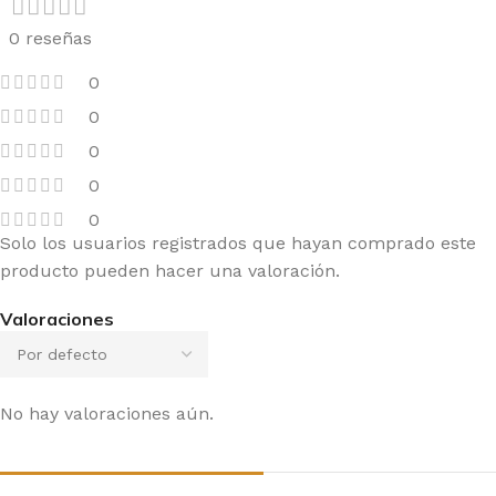
0 reseñas
0
0
0
0
0
Solo los usuarios registrados que hayan comprado este
producto pueden hacer una valoración.
Valoraciones
No hay valoraciones aún.