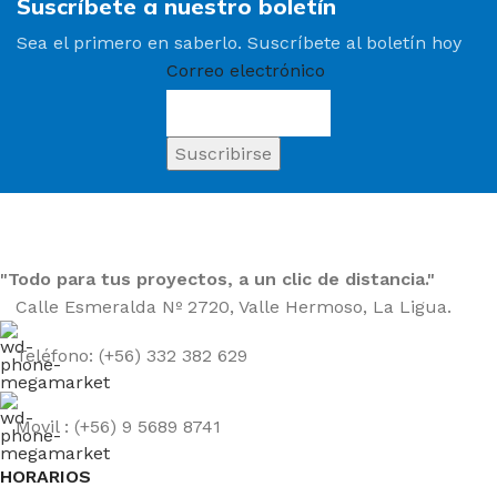
Suscríbete a nuestro boletín
Sea el primero en saberlo. Suscríbete al boletín hoy
Correo electrónico
"Todo para tus proyectos, a un clic de distancia."
Calle Esmeralda Nº 2720, Valle Hermoso, La Ligua.
Teléfono: (+56) 332 382 629
Movil : (+56) 9 5689 8741
HORARIOS