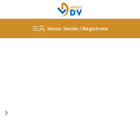
Iniciar Sesión / Registrate
Inicio
Insumos de Ferretería