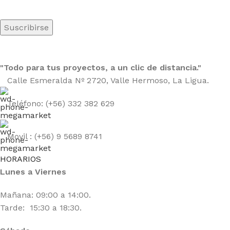
"Todo para tus proyectos, a un clic de distancia."
Calle Esmeralda Nº 2720, Valle Hermoso, La Ligua.
Teléfono: (+56) 332 382 629
Movil : (+56) 9 5689 8741
HORARIOS
Lunes a Viernes
Mañana: 09:00 a 14:00.
Tarde: 15:30 a 18:30.