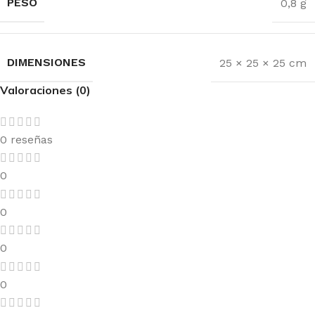
PESO
0,8 g
DIMENSIONES
25 × 25 × 25 cm
Valoraciones (0)
0 reseñas
0
0
0
0