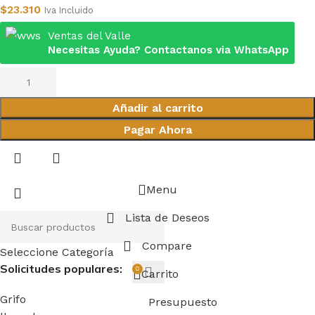
$
23.310
Iva Incluido
Ventas del Valle
Necesitas Ayuda? Contactanos via WhatsApp
Añadir al carrito
Pagar Ahora
Menu
Lista de Deseos
Compare
Seleccione Categoría
Solicitudes populares:
0
Carrito
Grifo
Presupuesto