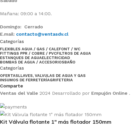
Sábado
Mañana: 09:00 a 14:00.
Domingo: Cerrado
E.mail:
contacto@ventasdv.cl
Categorías
FLEXIBLES AGUA / GAS / CALEFONT / WC
FITTINGS PPR / COBRE / PVC
FILTROS DE AGUA
ESTANQUES DE AGUA
ELECTRICIDAD
BOMBAS DE AGUA / ACCESORIOS
BAÑO
Categorías
OFERTAS
LLAVES, VALVULAS DE AGUA Y GAS
INSUMOS DE FERRETERÍA
GRIFETERIA
Comparte
Ventas del Valle
2024 Desarrollado por
Empujón Online
.
Kit Válvula flotante 1″ más flotador 150mm