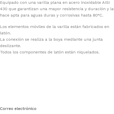
Equipado con una varilla plana en acero inoxidable AISI
430 que garantizan una mayor resistencia y duración y la
hace apta para aguas duras y corrosivas hasta 80°C.
Los elementos móviles de la varilla están fabricados en
latón.
La conexión se realiza a la boya mediante una junta
deslizante.
Todos los componentes de latón están niquelados.
Suscríbete a nuestro boletín
Sea el primero en saberlo. Suscríbete al boletín hoy
Correo electrónico