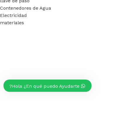
llave de paso
Contenedores de Agua
Electricidad
materiales
Hola ¿En qué puedo Ayudarte?