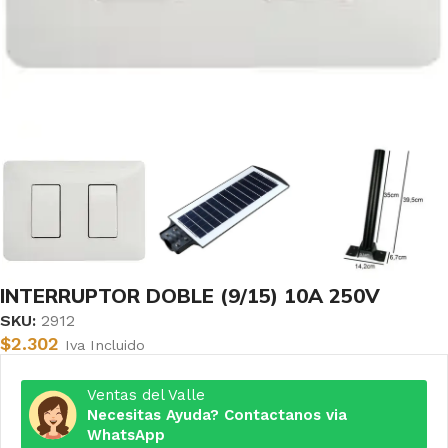
INTERRUPTOR DOBLE (9/15) 10A 250V
SKU:
2912
$
2.302
Iva Incluido
Ventas del Valle
Necesitas Ayuda? Contactanos via
WhatsApp