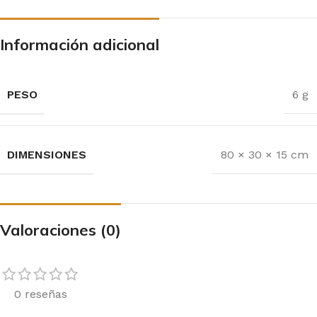
Información adicional
PESO
6 g
DIMENSIONES
80 × 30 × 15 cm
Valoraciones (0)
0 reseñas