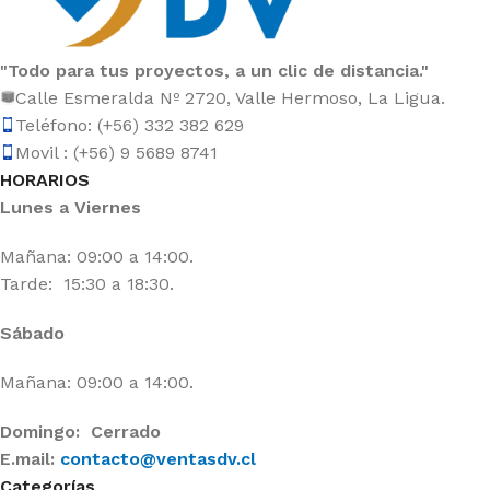
"Todo para tus proyectos, a un clic de distancia."
Calle Esmeralda Nº 2720, Valle Hermoso, La Ligua.
Teléfono: (+56) 332 382 629
Movil : (+56) 9 5689 8741
HORARIOS
Lunes a Viernes
Mañana: 09:00 a 14:00.
Tarde: 15:30 a 18:30.
Sábado
Mañana: 09:00 a 14:00.
Domingo: Cerrado
E.mail:
contacto@ventasdv.cl
Categorías