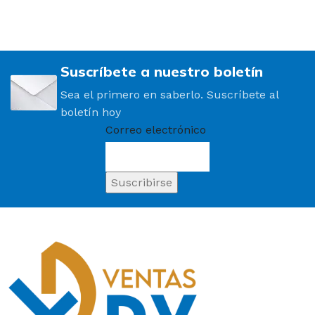
Suscríbete a nuestro boletín
Sea el primero en saberlo. Suscríbete al
boletín hoy
Correo electrónico