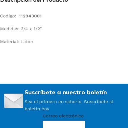
Codigo:
112943001
Medidas: 3/4 x 1/2″
Material: Laton
Suscríbete a nuestro boletín
Sea el primero en saberlo. Suscríbete al
boletín hoy
Correo electrónico