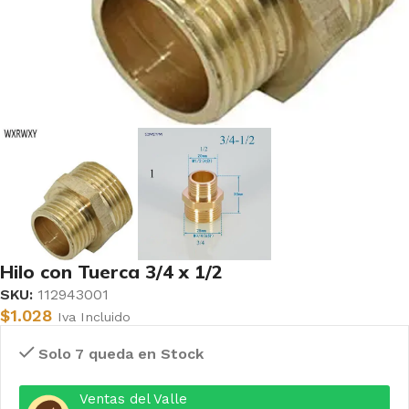
Hilo con Tuerca 3/4 x 1/2
SKU:
112943001
$
1.028
Iva Incluido
Solo 7 queda en Stock
Ventas del Valle