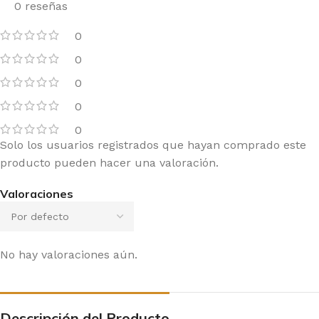
0 reseñas
0
0
0
0
0
Solo los usuarios registrados que hayan comprado este
producto pueden hacer una valoración.
Valoraciones
No hay valoraciones aún.
Descripción del Producto