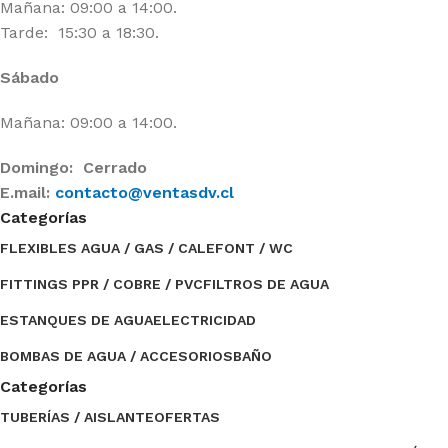
Mañana: 09:00 a 14:00.
Tarde: 15:30 a 18:30.
Sábado
Mañana: 09:00 a 14:00.
Domingo: Cerrado
E.mail:
contacto@ventasdv.cl
Categorías
FLEXIBLES AGUA / GAS / CALEFONT / WC
FITTINGS PPR / COBRE / PVC
FILTROS DE AGUA
ESTANQUES DE AGUA
ELECTRICIDAD
BOMBAS DE AGUA / ACCESORIOS
BAÑO
Categorías
TUBERÍAS / AISLANTE
OFERTAS