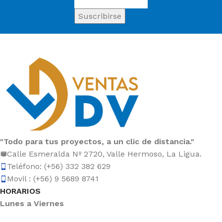
"Todo para tus proyectos, a un clic de distancia."
Calle Esmeralda Nº 2720, Valle Hermoso, La Ligua.
Teléfono: (+56) 332 382 629
Movil : (+56) 9 5689 8741
HORARIOS
Lunes a Viernes