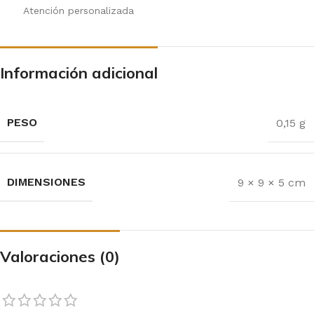
Atención personalizada
Información adicional
PESO
0,15 g
DIMENSIONES
9 × 9 × 5 cm
Valoraciones (0)