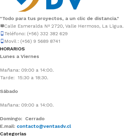
"Todo para tus proyectos, a un clic de distancia."
Calle Esmeralda Nº 2720, Valle Hermoso, La Ligua.
Teléfono: (+56) 332 382 629
Movil : (+56) 9 5689 8741
HORARIOS
Lunes a Viernes
Mañana: 09:00 a 14:00.
Tarde: 15:30 a 18:30.
Sábado
Mañana: 09:00 a 14:00.
Domingo: Cerrado
E.mail:
contacto@ventasdv.cl
Categorías