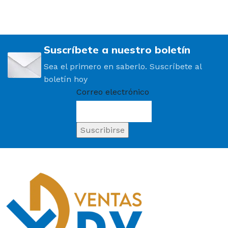
Suscríbete a nuestro boletín
Sea el primero en saberlo. Suscríbete al
boletín hoy
Correo electrónico