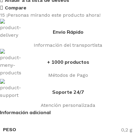
Añadir a la lista de deseos
Compare
15
¡Personas mirando este producto ahora!
Envio Rápido
Información del transportista
+ 1000 productos
Métodos de Pago
Soporte 24/7
Atención personalizada
Información adicional
PESO
0,2 g