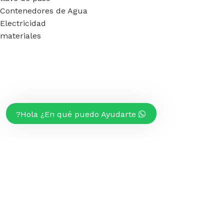
Contenedores de Agua
Electricidad
materiales
Hola ¿En qué puedo Ayudarte?