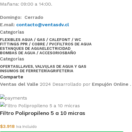
Mañana: 09:00 a 14:00.
Domingo: Cerrado
E.mail:
contacto@ventasdv.cl
Categorías
FLEXIBLES AGUA / GAS / CALEFONT / WC
FITTINGS PPR / COBRE / PVC
FILTROS DE AGUA
ESTANQUES DE AGUA
ELECTRICIDAD
BOMBAS DE AGUA / ACCESORIOS
BAÑO
Categorías
OFERTAS
LLAVES, VALVULAS DE AGUA Y GAS
INSUMOS DE FERRETERÍA
GRIFETERIA
Comparte
Ventas del Valle
2024 Desarrollado por
Empujón Online
.
Filtro Polipropileno 5 a 10 micras
$
3.918
Iva Incluido