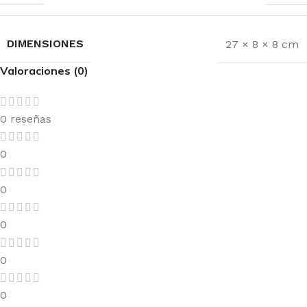
DIMENSIONES
27 × 8 × 8 cm
Valoraciones (0)
0 reseñas
0
0
0
0
0