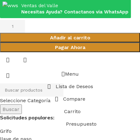
Ventas del Valle
Necesitas Ayuda? Contactanos via WhatsApp
Añadir al carrito
Pagar Ahora
Menu
Lista de Deseos
Compare
Seleccione Categoría
Buscar
Carrito
Solicitudes populares:
Presupuesto
Grifo
llave de paso