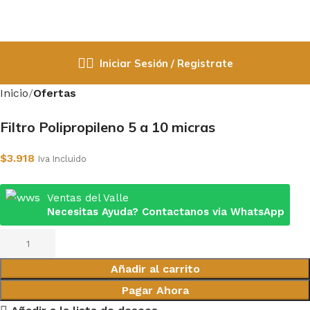
Iniciar Sesión / Registrate
Inicio
Ofertas
Filtro Polipropileno 5 a 10 micras
$
3.918
Iva Incluido
Ventas del Valle
Necesitas Ayuda? Contactanos via WhatsApp
Añadir al carrito
Pagar Ahora