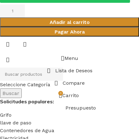
Añadir al carrito
Pagar Ahora
Menu
Lista de Deseos
Compare
Seleccione Categoría
Buscar
0
Carrito
Solicitudes populares:
Presupuesto
Grifo
llave de paso
Contenedores de Agua
Electricidad