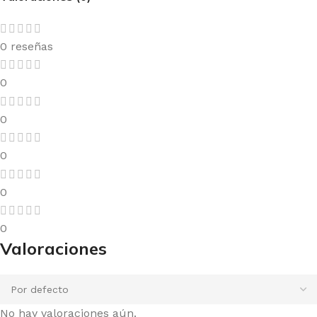
0 reseñas
0
0
0
0
0
Valoraciones
No hay valoraciones aún.