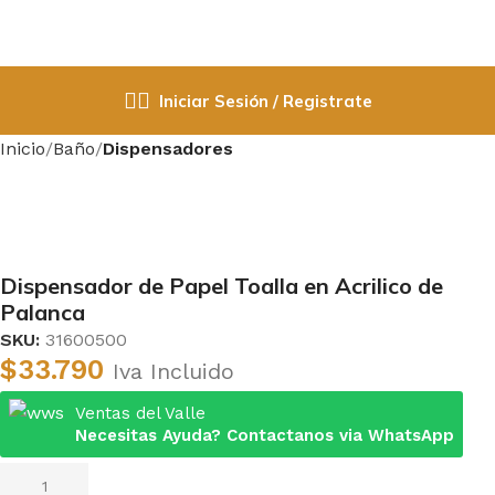
Iniciar Sesión / Registrate
Inicio
Baño
Dispensadores
Dispensador de Papel Toalla en Acrilico de
Palanca
SKU:
31600500
$
33.790
Iva Incluido
Ventas del Valle
Necesitas Ayuda? Contactanos via WhatsApp