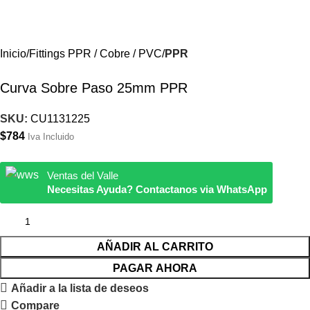
Iniciar Sesión / Registrate
Inicio
Fittings PPR / Cobre / PVC
PPR
Curva Sobre Paso 25mm PPR
SKU:
CU1131225
$
784
Iva Incluido
Ventas del Valle
Necesitas Ayuda? Contactanos via WhatsApp
AÑADIR AL CARRITO
PAGAR AHORA
Añadir a la lista de deseos
Compare