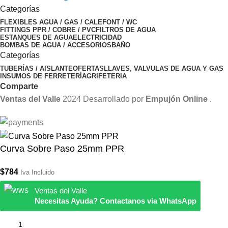
Categorías
FLEXIBLES AGUA / GAS / CALEFONT / WC
FITTINGS PPR / COBRE / PVC
FILTROS DE AGUA
ESTANQUES DE AGUA
ELECTRICIDAD
BOMBAS DE AGUA / ACCESORIOS
BAÑO
Categorías
TUBERÍAS / AISLANTE
OFERTAS
LLAVES, VALVULAS DE AGUA Y GAS
INSUMOS DE FERRETERÍA
GRIFETERIA
Comparte
Ventas del Valle
2024 Desarrollado por
Empujón Online
.
Curva Sobre Paso 25mm PPR
$
784
Iva Incluido
Ventas del Valle
Necesitas Ayuda? Contactanos via WhatsApp