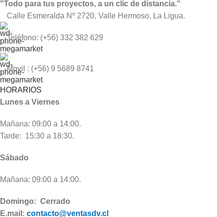
"Todo para tus proyectos, a un clic de distancia."
Calle Esmeralda Nº 2720, Valle Hermoso, La Ligua.
Teléfono: (+56) 332 382 629
Movil : (+56) 9 5689 8741
HORARIOS
Lunes a Viernes
Mañana: 09:00 a 14:00.
Tarde: 15:30 a 18:30.
Sábado
Mañana: 09:00 a 14:00.
Domingo: Cerrado
E.mail:
contacto@ventasdv.cl