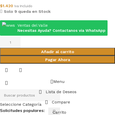
$
1.420
Iva Incluido
Solo 9 queda en Stock
Ventas del Valle
Necesitas Ayuda? Contactanos via WhatsApp
Añadir al carrito
Pagar Ahora
Menu
Lista de Deseos
Compare
Seleccione Categoría
Solicitudes populares:
Carrito