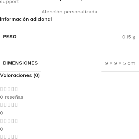
Atención personalizada
Información adicional
PESO
0,15 g
DIMENSIONES
9 × 9 × 5 cm
Valoraciones (0)
0 reseñas
0
0