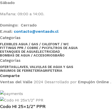
Sábado
Mañana: 09:00 a 14:00.
Domingo: Cerrado
E.mail:
contacto@ventasdv.cl
Categorías
FLEXIBLES AGUA / GAS / CALEFONT / WC
FITTINGS PPR / COBRE / PVC
FILTROS DE AGUA
ESTANQUES DE AGUA
ELECTRICIDAD
BOMBAS DE AGUA / ACCESORIOS
BAÑO
Categorías
OFERTAS
LLAVES, VALVULAS DE AGUA Y GAS
INSUMOS DE FERRETERÍA
GRIFETERIA
Comparte
Ventas del Valle
2024 Desarrollado por
Empujón Online
.
Codo HI 25×1/2″ PPR