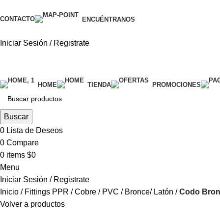
CONTACTO
ENCUÉNTRANOS
Iniciar Sesión / Registrate
categorías
HOME
TIENDA
PROMOCIONES
Buscar
0
Lista de Deseos
0
Compare
0
items
$
0
Menu
Iniciar Sesión / Registrate
Inicio
Fittings PPR / Cobre / PVC
Bronce/ Latón
Codo Bron
Volver a productos