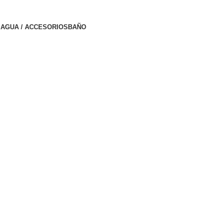
AGUA / ACCESORIOS
BAÑO