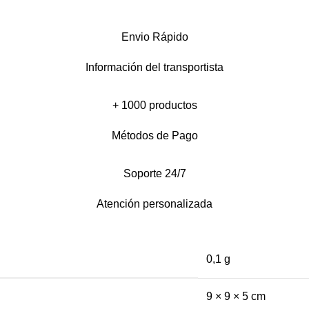
Envio Rápido
Información del transportista
+ 1000 productos
Métodos de Pago
Soporte 24/7
Atención personalizada
0,1 g
9 × 9 × 5 cm