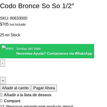
Codo Bronce So So 1/2″
SKU:
80633000
$
705
Iva Incluido
25 en Stock
Ventas del Valle
Necesitas Ayuda? Contactanos via WhatsApp
Añadir al carrito
Pagar Ahora
Añadir a la lista de deseos
Compare
13
¡Personas mirando este producto ahora!