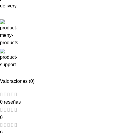
Valoraciones (0)
0 reseñas
0
0