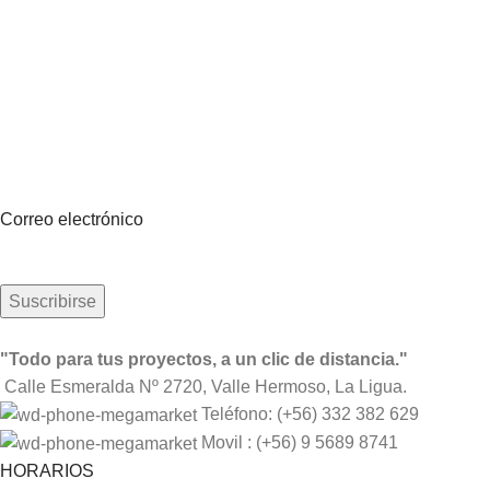
Suscríbete a nuestro boletín
Sea el primero en saberlo. Suscríbete al boletín hoy
Correo electrónico
"Todo para tus proyectos, a un clic de distancia."
Calle Esmeralda Nº 2720, Valle Hermoso, La Ligua.
Teléfono: (+56) 332 382 629
Movil : (+56) 9 5689 8741
HORARIOS