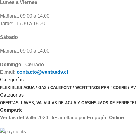
Lunes a Viernes
Mañana: 09:00 a 14:00.
Tarde: 15:30 a 18:30.
Sábado
Mañana: 09:00 a 14:00.
Domingo: Cerrado
E.mail:
contacto@ventasdv.cl
Categorías
FLEXIBLES AGUA / GAS / CALEFONT / WC
FITTINGS PPR / COBRE / P
Categorías
OFERTAS
LLAVES, VALVULAS DE AGUA Y GAS
INSUMOS DE FERRETE
Comparte
Ventas del Valle
2024 Desarrollado por
Empujón Online
.