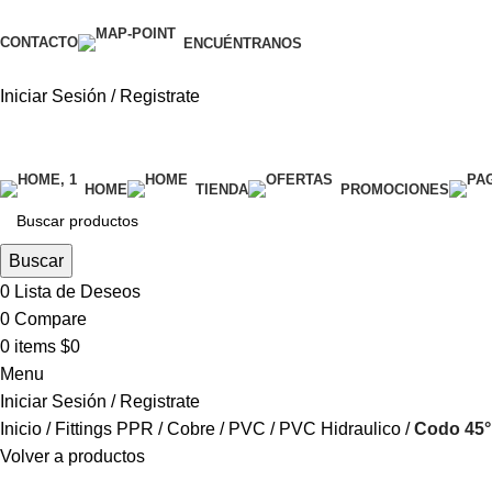
CONTACTO
ENCUÉNTRANOS
Iniciar Sesión / Registrate
categorías
HOME
TIENDA
PROMOCIONES
Buscar
0
Lista de Deseos
0
Compare
0
items
$
0
Menu
Iniciar Sesión / Registrate
Inicio
Fittings PPR / Cobre / PVC
PVC Hidraulico
Codo 45
Volver a productos