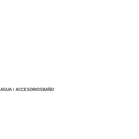
AGUA / ACCESORIOS
BAÑO