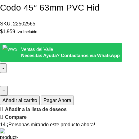
Codo 45° 63mm PVC Hid
SKU:
22502565
$
1.959
Iva Incluido
Ventas del Valle
Necesitas Ayuda? Contactanos via WhatsApp
Añadir al carrito
Pagar Ahora
Añadir a la lista de deseos
Compare
14
¡Personas mirando este producto ahora!