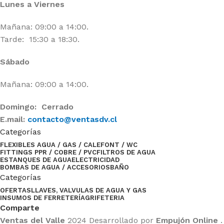
Lunes a Viernes
Mañana: 09:00 a 14:00.
Tarde: 15:30 a 18:30.
Sábado
Mañana: 09:00 a 14:00.
Domingo: Cerrado
E.mail:
contacto@ventasdv.cl
Categorías
FLEXIBLES AGUA / GAS / CALEFONT / WC
FITTINGS PPR / COBRE / PVC
FILTROS DE AGUA
ESTANQUES DE AGUA
ELECTRICIDAD
BOMBAS DE AGUA / ACCESORIOS
BAÑO
Categorías
OFERTAS
LLAVES, VALVULAS DE AGUA Y GAS
INSUMOS DE FERRETERÍA
GRIFETERIA
Comparte
Ventas del Valle
2024 Desarrollado por
Empujón Online
.