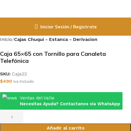
Iniciar Sesión / Registrate
Inicio
Cajas Chuqui - Estanca - Derivacion
Caja 65×65 con Tornillo para Canaleta
Telefónica
SKU:
Caja22
$
490
Iva Incluido
Ventas del Valle
Necesitas Ayuda? Contactanos via WhatsApp
Añadir al carrito