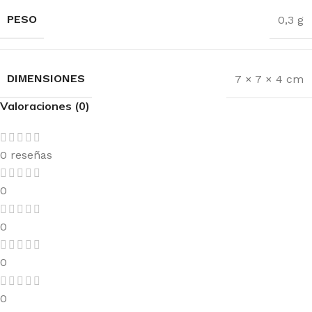
PESO
0,3 g
DIMENSIONES
7 × 7 × 4 cm
Valoraciones (0)
0 reseñas
0
0
0
0