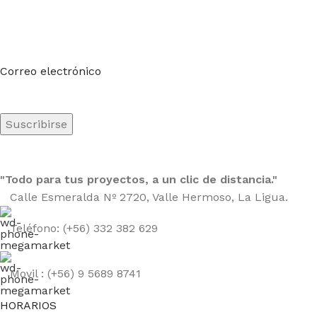
Suscríbete a nuestro boletín
Sea el primero en saberlo. Suscríbete al boletín hoy
Correo electrónico
"Todo para tus proyectos, a un clic de distancia."
Calle Esmeralda Nº 2720, Valle Hermoso, La Ligua.
Teléfono: (+56) 332 382 629
Movil : (+56) 9 5689 8741
HORARIOS