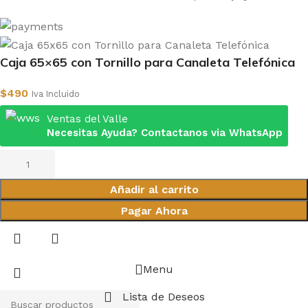
Caja 65×65 con Tornillo para Canaleta Telefónica
$
490
Iva Incluido
Ventas del Valle
Necesitas Ayuda? Contactanos via WhatsApp
Añadir al carrito
Pagar Ahora
Menu
Lista de Deseos