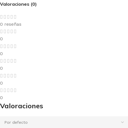
Valoraciones (0)
0 reseñas
0
0
0
0
0
Valoraciones