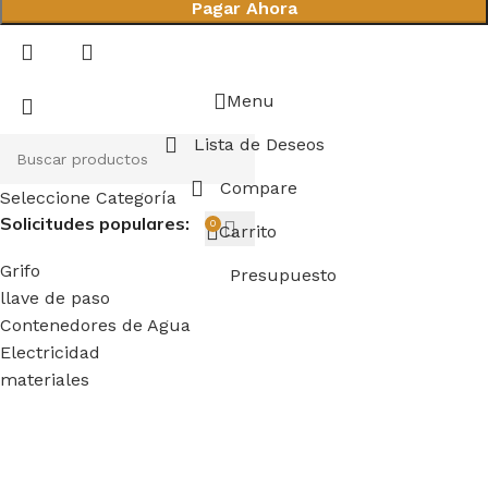
Pagar Ahora
Menu
Lista de Deseos
Compare
Seleccione Categoría
Solicitudes populares:
0
Carrito
Grifo
Presupuesto
llave de paso
Contenedores de Agua
Electricidad
materiales