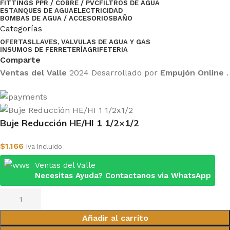
FITTINGS PPR / COBRE / PVC
FILTROS DE AGUA
ESTANQUES DE AGUA
ELECTRICIDAD
BOMBAS DE AGUA / ACCESORIOS
BAÑO
Categorías
OFERTAS
LLAVES, VALVULAS DE AGUA Y GAS
INSUMOS DE FERRETERÍA
GRIFETERIA
Comparte
Ventas del Valle
2024 Desarrollado por
Empujón Online
.
Buje Reducción HE/HI 1 1/2×1/2
$
1.166
Iva Incluido
Ventas del Valle
Necesitas Ayuda? Contactanos via WhatsApp
Añadir al carrito