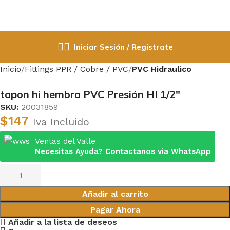
Iniciar Sesión / Registrate
Inicio
Fittings PPR / Cobre / PVC
PVC Hidraulico
tapon hi hembra PVC Presión HI 1/2″
SKU:
20031859
$
147
Iva Incluido
Ventas del Valle
Necesitas Ayuda? Contactanos via WhatsApp
Añadir al carrito
Pagar Ahora
Añadir a la lista de deseos