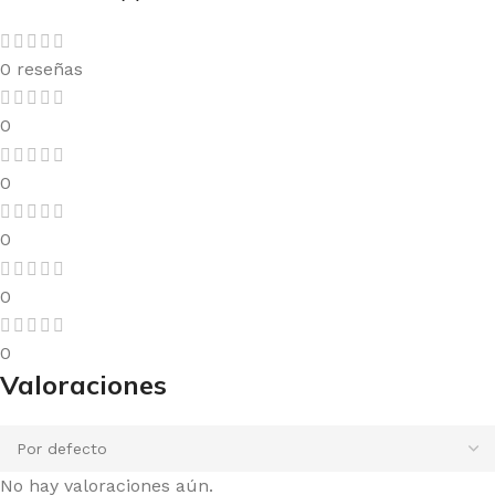
0 reseñas
0
0
0
0
0
Valoraciones
No hay valoraciones aún.