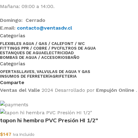
Mañana: 09:00 a 14:00.
Domingo: Cerrado
E.mail:
contacto@ventasdv.cl
Categorías
FLEXIBLES AGUA / GAS / CALEFONT / WC
FITTINGS PPR / COBRE / PVC
FILTROS DE AGUA
ESTANQUES DE AGUA
ELECTRICIDAD
BOMBAS DE AGUA / ACCESORIOS
BAÑO
Categorías
OFERTAS
LLAVES, VALVULAS DE AGUA Y GAS
INSUMOS DE FERRETERÍA
GRIFETERIA
Comparte
Ventas del Valle
2024 Desarrollado por
Empujón Online
.
tapon hi hembra PVC Presión HI 1/2″
$
147
Iva Incluido