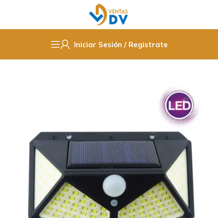
Iniciar Sesión / Registrate
Inicio
Electricidad
Iluminación
Iluminación Solar