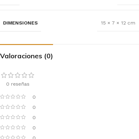
DIMENSIONES
15 × 7 × 12 cm
Valoraciones (0)
0 reseñas
0
0
0
0
0