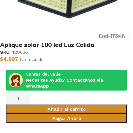
Aplique solar 100 led Luz Calida
SKU:
120636
$
4.897
Iva Incluido
Ventas del Valle
Necesitas Ayuda? Contactanos via
WhatsApp
Añadir al carrito
Pagar Ahora