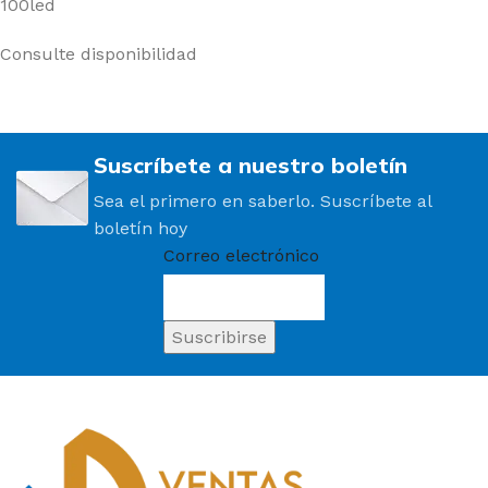
100led
Consulte disponibilidad
Suscríbete a nuestro boletín
Sea el primero en saberlo. Suscríbete al
boletín hoy
Correo electrónico