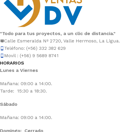
"Todo para tus proyectos, a un clic de distancia."
Calle Esmeralda Nº 2720, Valle Hermoso, La Ligua.
Teléfono: (+56) 332 382 629
Movil : (+56) 9 5689 8741
HORARIOS
Lunes a Viernes
Mañana: 09:00 a 14:00.
Tarde: 15:30 a 18:30.
Sábado
Mañana: 09:00 a 14:00.
Domingo: Cerrado