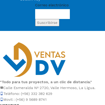
Correo electrónico
"Todo para tus proyectos, a un clic de distancia."
Calle Esmeralda Nº 2720, Valle Hermoso, La Ligua.
Teléfono: (+56) 332 382 629
Movil : (+56) 9 5689 8741