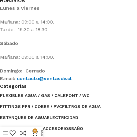
HORARIOS
Lunes a Viernes
Mañana: 09:00 a 14:00.
Tarde: 15:30 a 18:30.
Sábado
Mañana: 09:00 a 14:00.
Domingo: Cerrado
E.mail:
contacto@ventasdv.cl
Categorías
FLEXIBLES AGUA / GAS / CALEFONT / WC
FITTINGS PPR / COBRE / PVC
FILTROS DE AGUA
ESTANQUES DE AGUA
ELECTRICIDAD
BOMBAS DE AGUA / ACCESORIOS
BAÑO
0