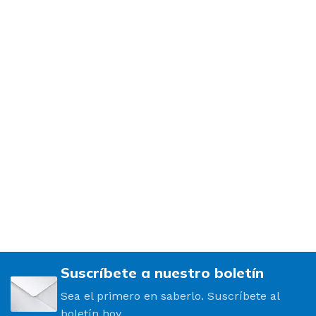
Suscríbete a nuestro boletín
Sea el primero en saberlo. Suscríbete al
boletín hoy