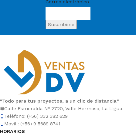
Correo electrónico
"Todo para tus proyectos, a un clic de distancia."
Calle Esmeralda Nº 2720, Valle Hermoso, La Ligua.
Teléfono: (+56) 332 382 629
Movil : (+56) 9 5689 8741
HORARIOS