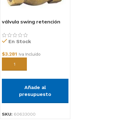
válvula swing retención
chapaleta 1/2
En Stock
$
3.281
Iva Incluido
Añadir al carrito
Añade al
presupuesto
SKU:
60633000