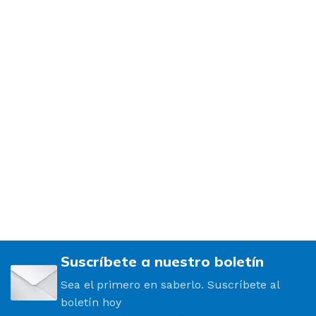
Suscríbete a nuestro boletín
Sea el primero en saberlo. Suscríbete al
boletín hoy