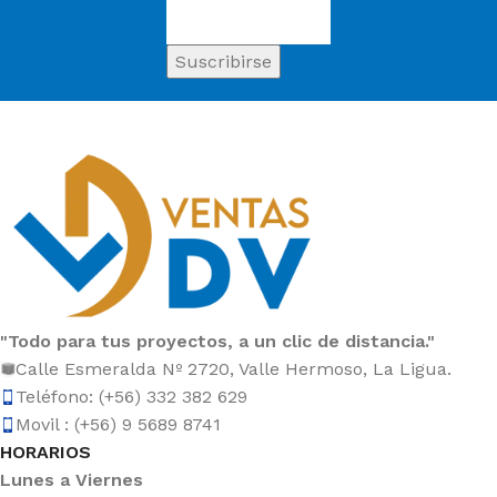
"Todo para tus proyectos, a un clic de distancia."
Calle Esmeralda Nº 2720, Valle Hermoso, La Ligua.
Teléfono: (+56) 332 382 629
Movil : (+56) 9 5689 8741
HORARIOS
Lunes a Viernes