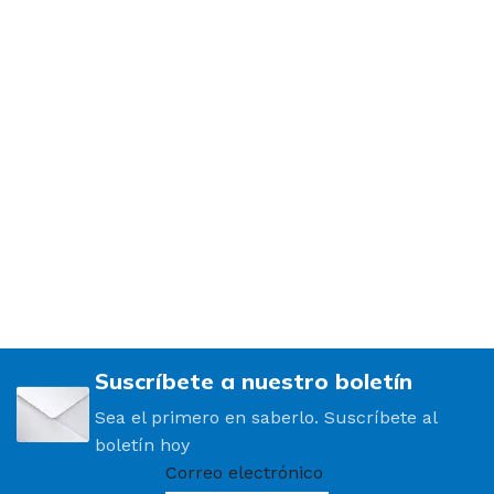
Suscríbete a nuestro boletín
Sea el primero en saberlo. Suscríbete al
boletín hoy
Correo electrónico