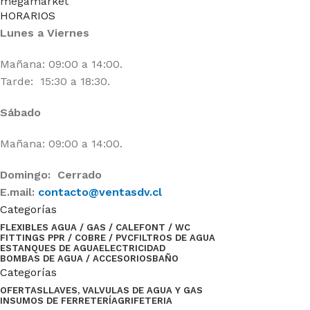
HORARIOS
Lunes a Viernes
Mañana: 09:00 a 14:00.
Tarde: 15:30 a 18:30.
Sábado
Mañana: 09:00 a 14:00.
Domingo: Cerrado
E.mail:
contacto@ventasdv.cl
Categorías
FLEXIBLES AGUA / GAS / CALEFONT / WC
FITTINGS PPR / COBRE / PVC
FILTROS DE AGUA
ESTANQUES DE AGUA
ELECTRICIDAD
BOMBAS DE AGUA / ACCESORIOS
BAÑO
Categorías
OFERTAS
LLAVES, VALVULAS DE AGUA Y GAS
INSUMOS DE FERRETERÍA
GRIFETERIA