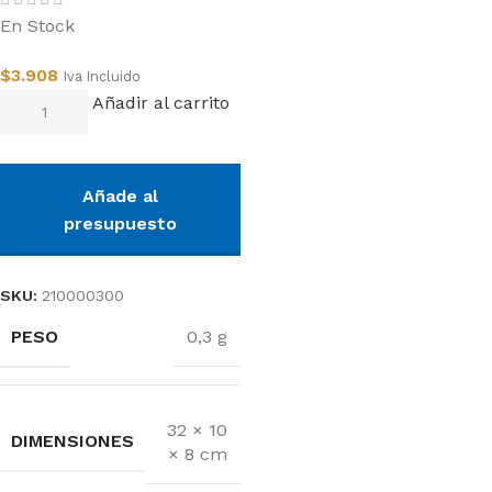
En Stock
$
3.908
Iva Incluido
Añadir al carrito
Añade al
presupuesto
SKU:
210000300
PESO
0,3 g
32 × 10
DIMENSIONES
× 8 cm