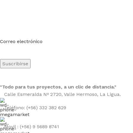
Suscríbete a nuestro boletín
Sea el primero en saberlo. Suscríbete al boletín hoy
Correo electrónico
"Todo para tus proyectos, a un clic de distancia."
Calle Esmeralda Nº 2720, Valle Hermoso, La Ligua.
Teléfono: (+56) 332 382 629
Movil : (+56) 9 5689 8741