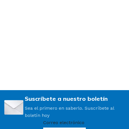
Suscríbete a nuestro boletín
Sea el primero en saberlo. Suscríbete al
boletín hoy
Correo electrónico