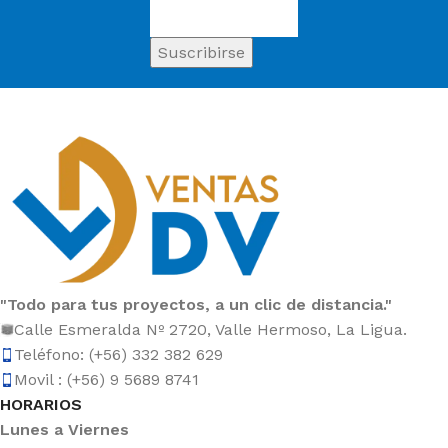
"Todo para tus proyectos, a un clic de distancia."
Calle Esmeralda Nº 2720, Valle Hermoso, La Ligua.
Teléfono: (+56) 332 382 629
Movil : (+56) 9 5689 8741
HORARIOS
Lunes a Viernes