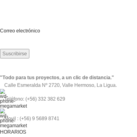
Suscríbete a nuestro boletín
Sea el primero en saberlo. Suscríbete al boletín hoy
Correo electrónico
"Todo para tus proyectos, a un clic de distancia."
Calle Esmeralda Nº 2720, Valle Hermoso, La Ligua.
Teléfono: (+56) 332 382 629
Movil : (+56) 9 5689 8741
HORARIOS