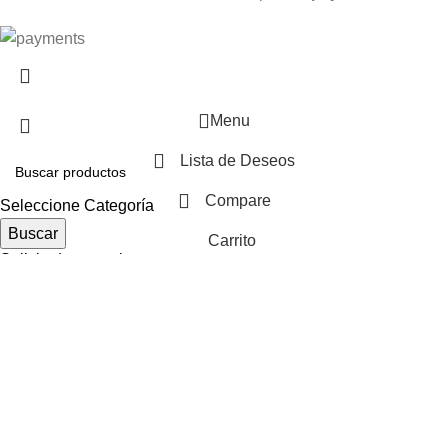
Menu
Lista de Deseos
Compare
Seleccione Categoría
Buscar
Carrito
Solicitudes populares:
Presupuesto
Grifo
llave de paso
Contenedores de Agua
Electricidad
materiales