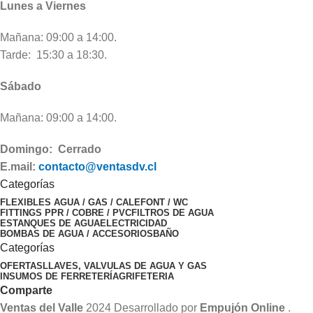
Lunes a Viernes
Mañana: 09:00 a 14:00.
Tarde: 15:30 a 18:30.
Sábado
Mañana: 09:00 a 14:00.
Domingo: Cerrado
E.mail:
contacto@ventasdv.cl
Categorías
FLEXIBLES AGUA / GAS / CALEFONT / WC
FITTINGS PPR / COBRE / PVC
FILTROS DE AGUA
ESTANQUES DE AGUA
ELECTRICIDAD
BOMBAS DE AGUA / ACCESORIOS
BAÑO
Categorías
OFERTAS
LLAVES, VALVULAS DE AGUA Y GAS
INSUMOS DE FERRETERÍA
GRIFETERIA
Comparte
Ventas del Valle
2024 Desarrollado por
Empujón Online
.