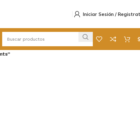
Iniciar Sesión / Registra
mts”