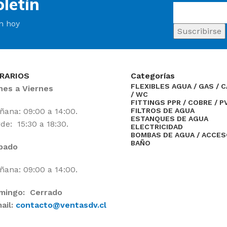
letín
ín hoy
RARIOS
Categorías
FLEXIBLES AGUA / GAS / 
nes a Viernes
/ WC
FITTINGS PPR / COBRE / P
ana: 09:00 a 14:00.
FILTROS DE AGUA
ESTANQUES DE AGUA
de: 15:30 a 18:30.
ELECTRICIDAD
BOMBAS DE AGUA / ACCE
BAÑO
bado
ana: 09:00 a 14:00.
mingo: Cerrado
ail:
contacto@ventasdv.cl