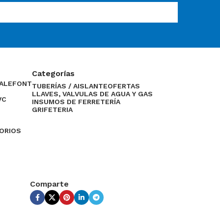
Categorías
CALEFONT
TUBERÍAS / AISLANTE
OFERTAS
LLAVES, VALVULAS DE AGUA Y GAS
VC
INSUMOS DE FERRETERÍA
GRIFETERIA
SORIOS
Comparte