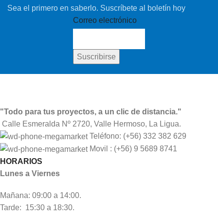
Sea el primero en saberlo. Suscríbete al boletín hoy
Correo electrónico
"Todo para tus proyectos, a un clic de distancia."
Calle Esmeralda Nº 2720, Valle Hermoso, La Ligua.
Teléfono: (+56) 332 382 629
Movil : (+56) 9 5689 8741
HORARIOS
Lunes a Viernes
Mañana: 09:00 a 14:00.
Tarde: 15:30 a 18:30.