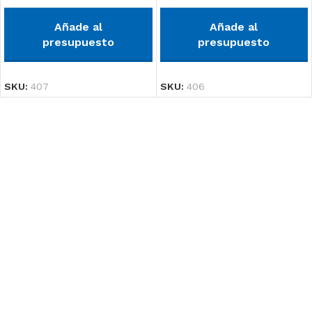
Añade al
Añade al
presupuesto
presupuesto
SKU:
407
SKU:
406