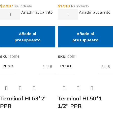
$
2.987
$
1.910
Iva Incluido
Iva Incluido
Añadir al carrito
Añadir al carrito
Añade al
Añade al
presupuesto
presupuesto
SKU:
30514
SKU:
90511
PESO
PESO
0,3 g
0,3 g
Terminal HI 63*2″
Terminal HI 50*1
PPR
1/2″ PPR