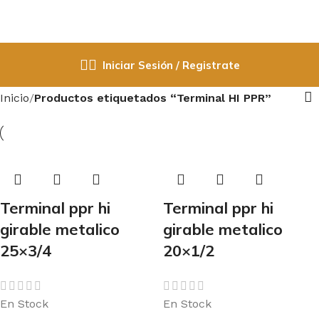
Iniciar Sesión / Registrate
Inicio
Productos etiquetados “Terminal HI PPR”
Terminal ppr hi
Terminal ppr hi
girable metalico
girable metalico
25×3/4
20×1/2
En Stock
En Stock