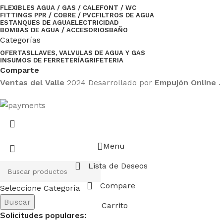
FLEXIBLES AGUA / GAS / CALEFONT / WC
FITTINGS PPR / COBRE / PVC
FILTROS DE AGUA
ESTANQUES DE AGUA
ELECTRICIDAD
BOMBAS DE AGUA / ACCESORIOS
BAÑO
Categorías
OFERTAS
LLAVES, VALVULAS DE AGUA Y GAS
INSUMOS DE FERRETERÍA
GRIFETERIA
Comparte
Ventas del Valle
2024 Desarrollado por
Empujón Online
.
Menu
Lista de Deseos
Compare
Seleccione Categoría
Buscar
Carrito
Solicitudes populares: