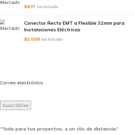
$
637
Iva Incluido
Conector Recto EMT a Flexible 32mm para
Instalaciones Eléctricas
$
2.008
Iva Incluido
Suscríbete a nuestro boletín
Sea el primero en saberlo. Suscríbete al boletín hoy
Correo electrónico
"Todo para tus proyectos, a un clic de distancia."