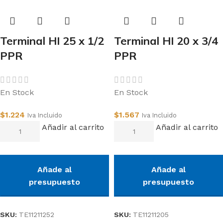
Terminal HI 25 x 1/2
Terminal HI 20 x 3/4
PPR
PPR
En Stock
En Stock
$
1.224
$
1.567
Iva Incluido
Iva Incluido
Añadir al carrito
Añadir al carrito
Añade al
Añade al
presupuesto
presupuesto
SKU:
TE11211252
SKU:
TE11211205