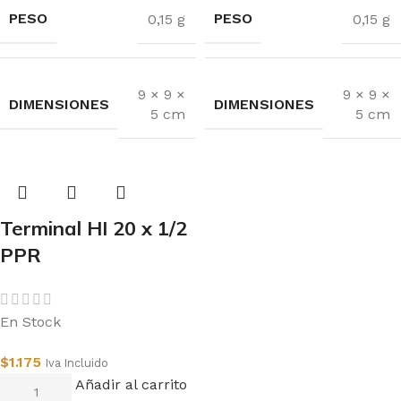
PESO
PESO
0,15 g
0,15 g
9 × 9 ×
9 × 9 ×
DIMENSIONES
DIMENSIONES
5 cm
5 cm
Terminal HI 20 x 1/2
PPR
En Stock
$
1.175
Iva Incluido
Añadir al carrito