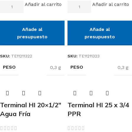
Añadir al carrito
Añadir al carrito
Añade al
Añade al
presupuesto
presupuesto
SKU:
TE11211322
SKU:
TE11211323
PESO
PESO
0,3 g
0,3 g
Terminal HI 20×1/2″
Terminal HI 25 x 3/4
Agua Fría
PPR