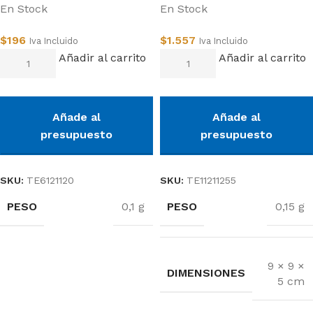
En Stock
En Stock
$
196
$
1.557
Iva Incluido
Iva Incluido
Añadir al carrito
Añadir al carrito
Añade al
Añade al
presupuesto
presupuesto
SKU:
TE6121120
SKU:
TE11211255
PESO
PESO
0,1 g
0,15 g
9 × 9 ×
DIMENSIONES
5 cm