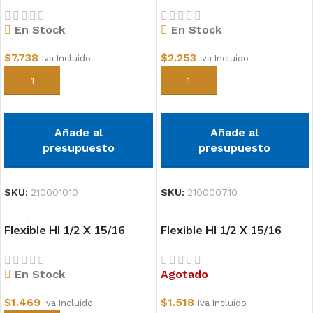
En Stock
En Stock
$
7.738
$
2.253
Iva Incluido
Iva Incluido
Añadir al carrito
Añadir al carrito
Añade al
Añade al
presupuesto
presupuesto
SKU:
210001010
SKU:
210000710
Flexible HI 1/2 X 15/16
Flexible HI 1/2 X 15/16
25CM
35CM
En Stock
Agotado
$
1.469
$
1.518
Iva Incluido
Iva Incluido