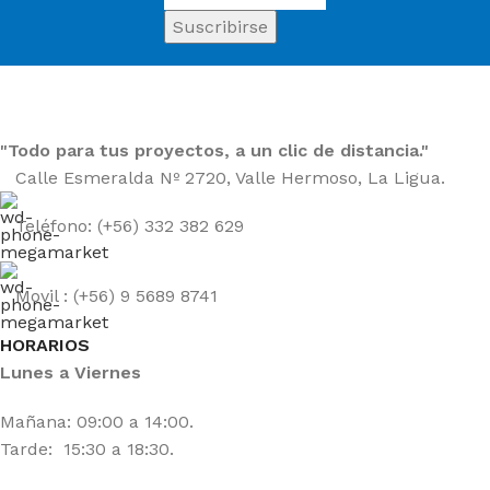
"Todo para tus proyectos, a un clic de distancia."
Calle Esmeralda Nº 2720, Valle Hermoso, La Ligua.
Teléfono: (+56) 332 382 629
Movil : (+56) 9 5689 8741
HORARIOS
Lunes a Viernes
Mañana: 09:00 a 14:00.
Tarde: 15:30 a 18:30.