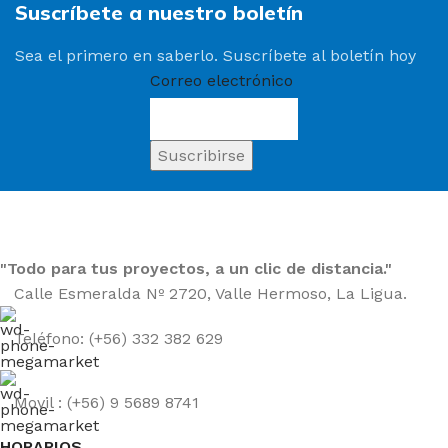
Suscríbete a nuestro boletín
Sea el primero en saberlo. Suscríbete al boletín hoy
Correo electrónico
"Todo para tus proyectos, a un clic de distancia."
Calle Esmeralda Nº 2720, Valle Hermoso, La Ligua.
Teléfono: (+56) 332 382 629
Movil : (+56) 9 5689 8741
HORARIOS