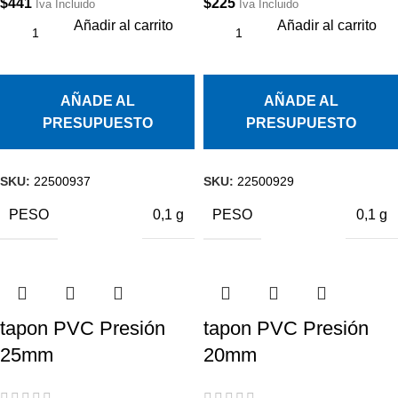
$
441
$
225
Iva Incluido
Iva Incluido
Añadir al carrito
Añadir al carrito
AÑADE AL
AÑADE AL
PRESUPUESTO
PRESUPUESTO
SKU:
22500937
SKU:
22500929
PESO
PESO
0,1 g
0,1 g
tapon PVC Presión
tapon PVC Presión
25mm
20mm