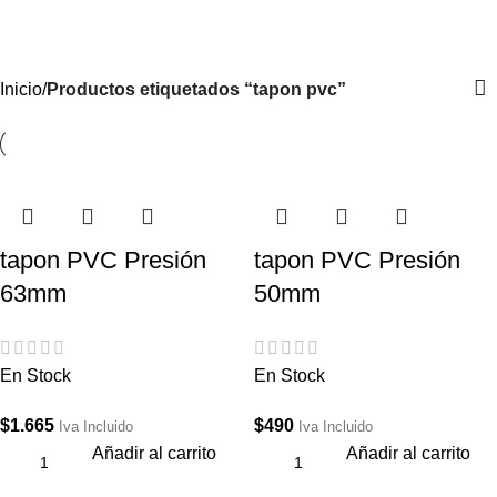
Iniciar Sesión / Registrate
Inicio
Productos etiquetados “tapon pvc”
tapon PVC Presión
tapon PVC Presión
63mm
50mm
En Stock
En Stock
$
1.665
$
490
Iva Incluido
Iva Incluido
Añadir al carrito
Añadir al carrito