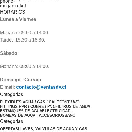
HORARIOS
Lunes a Viernes
Mañana: 09:00 a 14:00.
Tarde: 15:30 a 18:30.
Sábado
Mañana: 09:00 a 14:00.
Domingo: Cerrado
E.mail:
contacto@ventasdv.cl
Categorías
FLEXIBLES AGUA / GAS / CALEFONT / WC
FITTINGS PPR / COBRE / PVC
FILTROS DE AGUA
ESTANQUES DE AGUA
ELECTRICIDAD
BOMBAS DE AGUA / ACCESORIOS
BAÑO
Categorías
OFERTAS
LLAVES, VALVULAS DE AGUA Y GAS