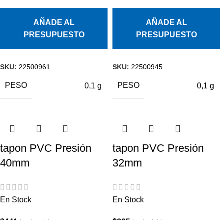
AÑADE AL
AÑADE AL
PRESUPUESTO
PRESUPUESTO
SKU:
22500961
SKU:
22500945
PESO
PESO
0,1 g
0,1 g
tapon PVC Presión
tapon PVC Presión
40mm
32mm
En Stock
En Stock