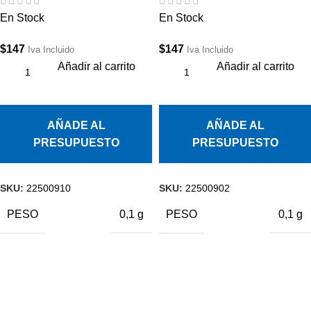
En Stock
En Stock
$
147
$
147
Iva Incluido
Iva Incluido
Añadir al carrito
Añadir al carrito
AÑADE AL
AÑADE AL
PRESUPUESTO
PRESUPUESTO
SKU:
22500910
SKU:
22500902
PESO
PESO
0,1 g
0,1 g