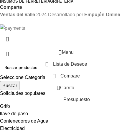
INSUMOS DE FERRETERÍA
GRIFETERIA
Comparte
Ventas del Valle
2024 Desarrollado por
Empujón Online
.
Menu
Lista de Deseos
Compare
Seleccione Categoría
Buscar
0
Carrito
Solicitudes populares:
Presupuesto
Grifo
llave de paso
Contenedores de Agua
Electricidad