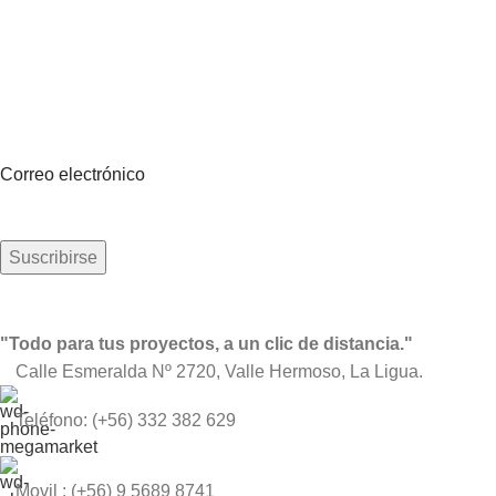
Suscríbete a nuestro boletín
Sea el primero en saberlo. Suscríbete al boletín hoy
Correo electrónico
"Todo para tus proyectos, a un clic de distancia."
Calle Esmeralda Nº 2720, Valle Hermoso, La Ligua.
Teléfono: (+56) 332 382 629
Movil : (+56) 9 5689 8741