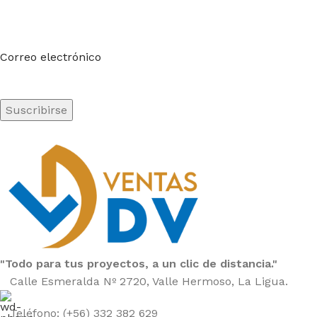
Suscríbete a nuestro boletín
Sea el primero en saberlo. Suscríbete al boletín hoy
Correo electrónico
"Todo para tus proyectos, a un clic de distancia."
Calle Esmeralda Nº 2720, Valle Hermoso, La Ligua.
Teléfono: (+56) 332 382 629