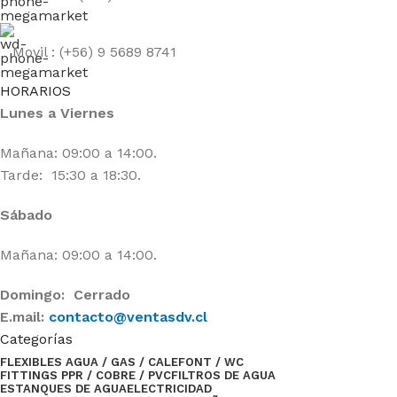
Movil : (+56) 9 5689 8741
HORARIOS
Lunes a Viernes
Mañana: 09:00 a 14:00.
Tarde: 15:30 a 18:30.
Sábado
Mañana: 09:00 a 14:00.
Domingo: Cerrado
E.mail:
contacto@ventasdv.cl
Categorías
FLEXIBLES AGUA / GAS / CALEFONT / WC
FITTINGS PPR / COBRE / PVC
FILTROS DE AGUA
ESTANQUES DE AGUA
ELECTRICIDAD