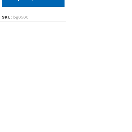
SKU:
bg0500