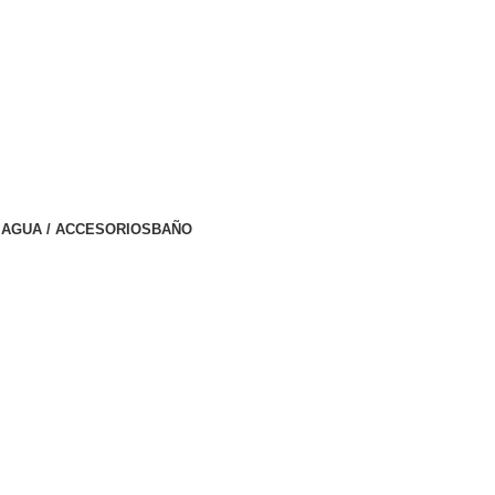
AGUA / ACCESORIOS
BAÑO