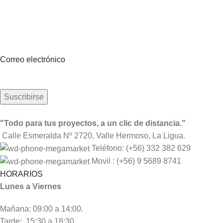
Suscríbete a nuestro boletín
Sea el primero en saberlo. Suscríbete al boletín hoy
Correo electrónico
"Todo para tus proyectos, a un clic de distancia."
Calle Esmeralda Nº 2720, Valle Hermoso, La Ligua.
Teléfono: (+56) 332 382 629
Movil : (+56) 9 5689 8741
HORARIOS
Lunes a Viernes
Mañana: 09:00 a 14:00.
Tarde: 15:30 a 18:30.