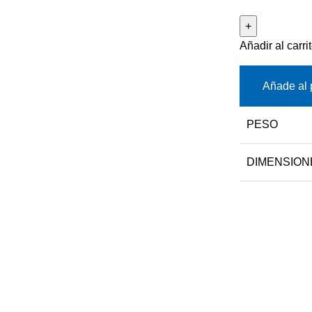
Añadir al carri
Añade al 
PESO
DIMENSION