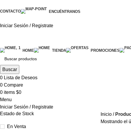
CONTACTO
ENCUÉNTRANOS
Iniciar Sesión / Registrate
categorías
HOME
TIENDA
PROMOCIONES
Buscar
0
Lista de Deseos
0
Compare
0
items
$
0
Menu
Iniciar Sesión / Registrate
Estado de Stock
Inicio
Produc
Mostrando el ú
En Venta