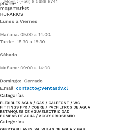
Movil : (+56) 9 5689 8741
HORARIOS
Lunes a Viernes
Mañana: 09:00 a 14:00.
Tarde: 15:30 a 18:30.
Sábado
Mañana: 09:00 a 14:00.
Domingo: Cerrado
E.mail:
contacto@ventasdv.cl
Categorías
FLEXIBLES AGUA / GAS / CALEFONT / WC
FITTINGS PPR / COBRE / PVC
FILTROS DE AGUA
ESTANQUES DE AGUA
ELECTRICIDAD
BOMBAS DE AGUA / ACCESORIOS
BAÑO
Categorías
OFERTAS
LLAVES, VALVULAS DE AGUA Y GAS