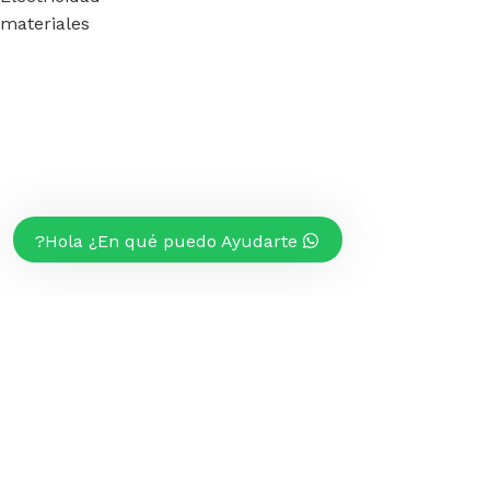
materiales
Hola ¿En qué puedo Ayudarte?