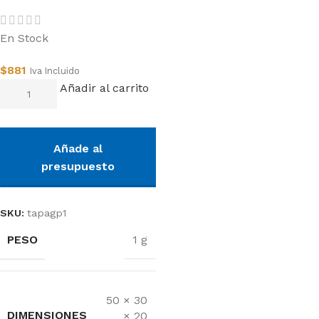
En Stock
$
881
Iva Incluido
Añadir al carrito
Añade al
presupuesto
SKU:
tapagp1
PESO
1 g
50 × 30
DIMENSIONES
× 20