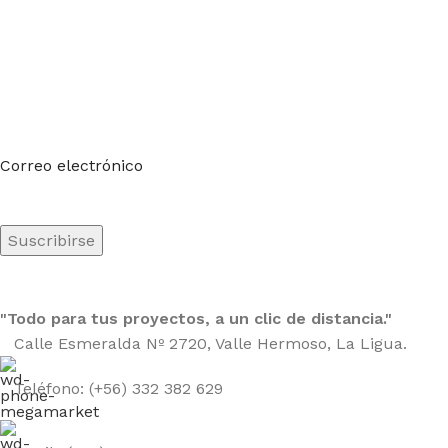
Suscríbete a nuestro boletín
Sea el primero en saberlo. Suscríbete al boletín hoy
Correo electrónico
"Todo para tus proyectos, a un clic de distancia."
Calle Esmeralda Nº 2720, Valle Hermoso, La Ligua.
Teléfono: (+56) 332 382 629