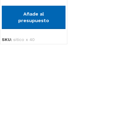
Añade al
presupuesto
SKU:
sitico x 40