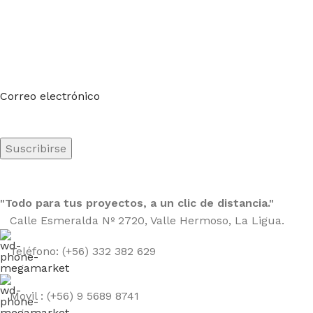
Suscríbete a nuestro boletín
Sea el primero en saberlo. Suscríbete al boletín hoy
Correo electrónico
"Todo para tus proyectos, a un clic de distancia."
Calle Esmeralda Nº 2720, Valle Hermoso, La Ligua.
Teléfono: (+56) 332 382 629
Movil : (+56) 9 5689 8741