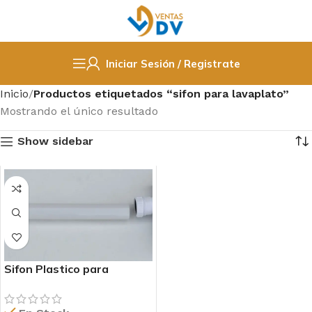
Iniciar Sesión / Registrate
Inicio
Productos etiquetados “sifon para lavaplato”
Mostrando el único resultado
Show sidebar
Sifon Plastico para
Lavaplato con Tubo al
Muro