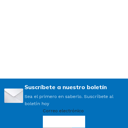
Suscríbete a nuestro boletín
Sea el primero en saberlo. Suscríbete al
boletín hoy
Correo electrónico