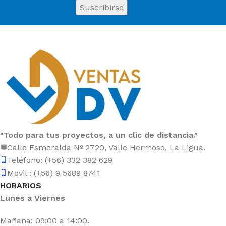
"Todo para tus proyectos, a un clic de distancia."
Calle Esmeralda Nº 2720, Valle Hermoso, La Ligua.
Teléfono: (+56) 332 382 629
Movil : (+56) 9 5689 8741
HORARIOS
Lunes a Viernes
Mañana: 09:00 a 14:00.