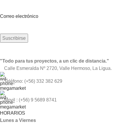
Sea el primero en saberlo. Suscríbete al boletín hoy
Correo electrónico
"Todo para tus proyectos, a un clic de distancia."
Calle Esmeralda Nº 2720, Valle Hermoso, La Ligua.
Teléfono: (+56) 332 382 629
Movil : (+56) 9 5689 8741
HORARIOS
Lunes a Viernes