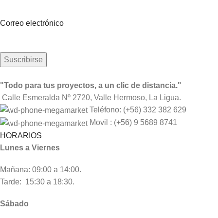
Sea el primero en saberlo. Suscríbete al boletín hoy
Correo electrónico
"Todo para tus proyectos, a un clic de distancia."
Calle Esmeralda Nº 2720, Valle Hermoso, La Ligua.
Teléfono: (+56) 332 382 629
Movil : (+56) 9 5689 8741
HORARIOS
Lunes a Viernes
Mañana: 09:00 a 14:00.
Tarde: 15:30 a 18:30.
Sábado