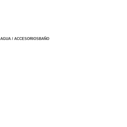
AGUA / ACCESORIOS
BAÑO