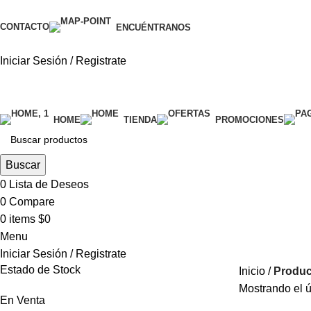
CONTACTO
ENCUÉNTRANOS
Iniciar Sesión / Registrate
categorías
HOME
TIENDA
PROMOCIONES
Buscar
0
Lista de Deseos
0
Compare
0
items
$
0
Menu
Iniciar Sesión / Registrate
Estado de Stock
Inicio
Produc
Mostrando el ú
En Venta