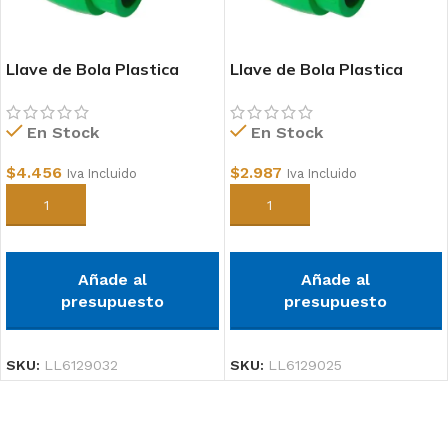
Llave de Bola Plastica
Llave de Bola Plastica
32mm PPR
25mm PPR
En Stock
En Stock
$
4.456
$
2.987
Iva Incluido
Iva Incluido
Añadir al carrito
Añadir al carrito
Añade al
Añade al
presupuesto
presupuesto
SKU:
LL6129032
SKU:
LL6129025