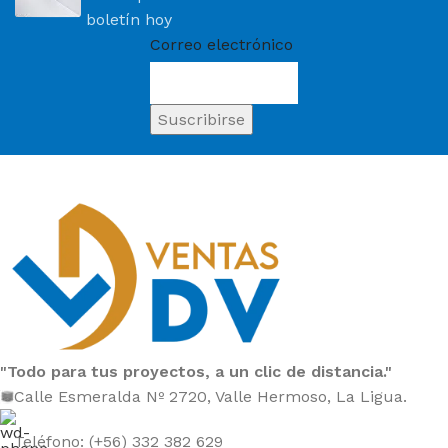
boletín hoy
Correo electrónico
"Todo para tus proyectos, a un clic de distancia."
Calle Esmeralda Nº 2720, Valle Hermoso, La Ligua.
Teléfono: (+56) 332 382 629