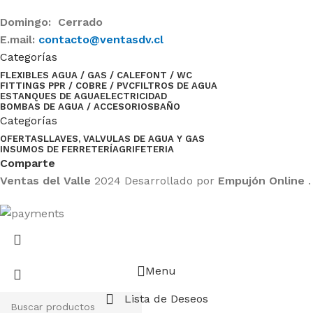
Domingo: Cerrado
E.mail:
contacto@ventasdv.cl
Categorías
FLEXIBLES AGUA / GAS / CALEFONT / WC
FITTINGS PPR / COBRE / PVC
FILTROS DE AGUA
ESTANQUES DE AGUA
ELECTRICIDAD
BOMBAS DE AGUA / ACCESORIOS
BAÑO
Categorías
OFERTAS
LLAVES, VALVULAS DE AGUA Y GAS
INSUMOS DE FERRETERÍA
GRIFETERIA
Comparte
Ventas del Valle
2024 Desarrollado por
Empujón Online
.
Menu
Lista de Deseos