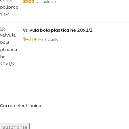
$
930
Iva Incluido
valvula bola plastica he 20x1/2
$
4.114
Iva Incluido
Suscríbete a nuestro boletín
Sea el primero en saberlo. Suscríbete al boletín hoy
Correo electrónico