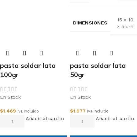
15 × 10
DIMENSIONES
× 5 cm
pasta soldar lata
pasta soldar lata
100gr
50gr
En Stock
En Stock
$
1.469
$
1.077
Iva Incluido
Iva Incluido
Añadir al carrito
Añadir al carrito