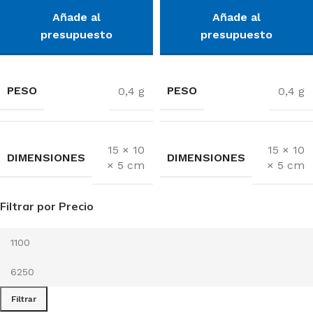
Añade al
Añade al
presupuesto
presupuesto
PESO
PESO
0,4 g
0,4 g
15 × 10
15 × 10
DIMENSIONES
DIMENSIONES
× 5 cm
× 5 cm
Filtrar por Precio
Filtrar