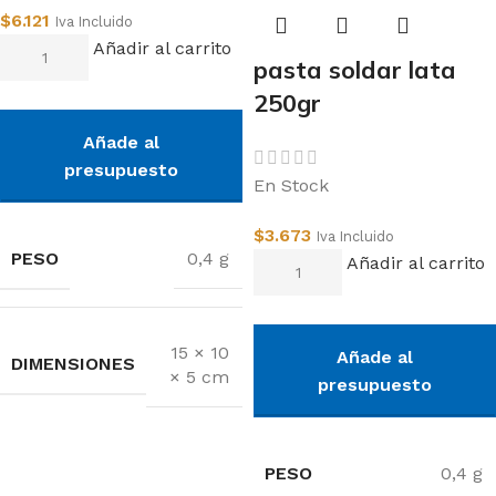
$
6.121
Iva Incluido
Añadir al carrito
pasta soldar lata
250gr
Añade al
presupuesto
En Stock
$
3.673
Iva Incluido
PESO
0,4 g
Añadir al carrito
15 × 10
Añade al
DIMENSIONES
× 5 cm
presupuesto
PESO
0,4 g