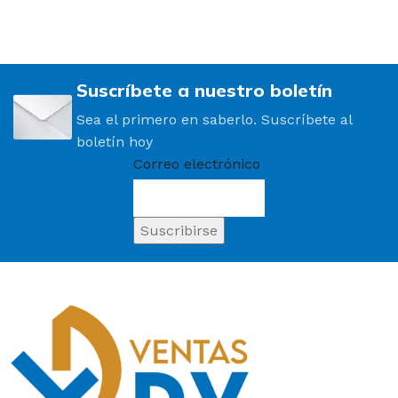
Suscríbete a nuestro boletín
Sea el primero en saberlo. Suscríbete al
boletín hoy
Correo electrónico