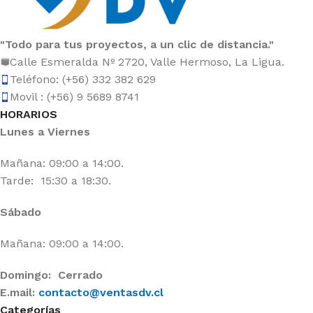
"Todo para tus proyectos, a un clic de distancia."
Calle Esmeralda Nº 2720, Valle Hermoso, La Ligua.
Teléfono: (+56) 332 382 629
Movil : (+56) 9 5689 8741
HORARIOS
Lunes a Viernes
Mañana: 09:00 a 14:00.
Tarde: 15:30 a 18:30.
Sábado
Mañana: 09:00 a 14:00.
Domingo: Cerrado
E.mail:
contacto@ventasdv.cl
Categorías