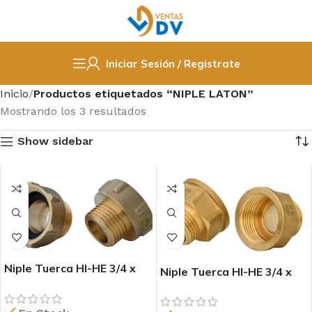
Iniciar Sesión / Registrate
Inicio
Productos etiquetados “NIPLE LATON”
Mostrando los 3 resultados
Show sidebar
Niple Tuerca HI-HE 3/4 x
Niple Tuerca HI-HE 3/4 x
1/2 con golilla
1/2