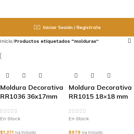
Iniciar Sesión / Registrate
Inicio
Productos etiquetados “molduras”
Moldura Decorativa
Moldura Decorativa
RR1036 36x17mm
RR1015 18×18 mm
En Stock
En Stock
$
1.371
$
979
Iva Incluido
Iva Incluido