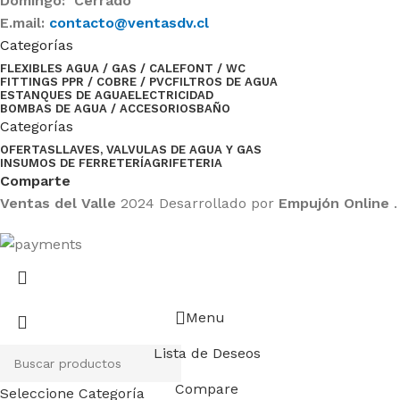
Domingo: Cerrado
E.mail:
contacto@ventasdv.cl
Categorías
FLEXIBLES AGUA / GAS / CALEFONT / WC
FITTINGS PPR / COBRE / PVC
FILTROS DE AGUA
ESTANQUES DE AGUA
ELECTRICIDAD
BOMBAS DE AGUA / ACCESORIOS
BAÑO
Categorías
OFERTAS
LLAVES, VALVULAS DE AGUA Y GAS
INSUMOS DE FERRETERÍA
GRIFETERIA
Comparte
Ventas del Valle
2024 Desarrollado por
Empujón Online
.
Menu
Lista de Deseos
Compare
Seleccione Categoría