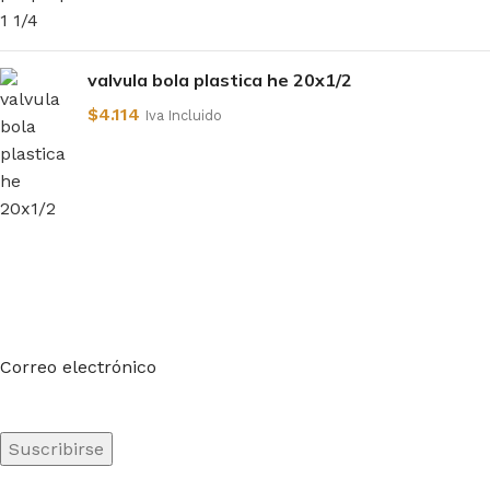
valvula bola plastica he 20x1/2
$
4.114
Iva Incluido
Suscríbete a nuestro boletín
Sea el primero en saberlo. Suscríbete al boletín hoy
Correo electrónico