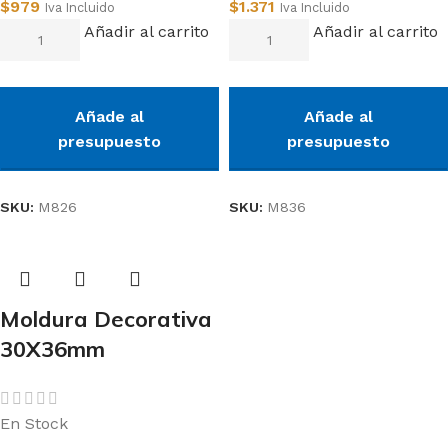
$
979
$
1.371
Iva Incluido
Iva Incluido
Añadir al carrito
Añadir al carrito
Añade al
Añade al
presupuesto
presupuesto
SKU:
M826
SKU:
M836
Moldura Decorativa
30X36mm
En Stock