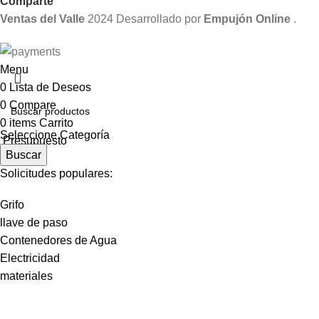
Comparte
Ventas del Valle
2024 Desarrollado por
Empujón Online
.
Menu
0
Lista de Deseos
0
Compare
0
items
Carrito
Seleccione Categoría
Presupuesto
Buscar
Solicitudes populares:
Grifo
llave de paso
Contenedores de Agua
Electricidad
materiales