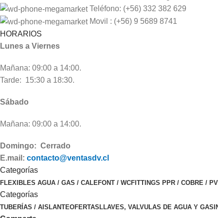
Teléfono: (+56) 332 382 629
Movil : (+56) 9 5689 8741
HORARIOS
Lunes a Viernes
Mañana: 09:00 a 14:00.
Tarde: 15:30 a 18:30.
Sábado
Mañana: 09:00 a 14:00.
Domingo: Cerrado
E.mail:
contacto@ventasdv.cl
Categorías
FLEXIBLES AGUA / GAS / CALEFONT / WC
FITTINGS PPR / COBRE / P
Categorías
TUBERÍAS / AISLANTE
OFERTAS
LLAVES, VALVULAS DE AGUA Y GAS
I