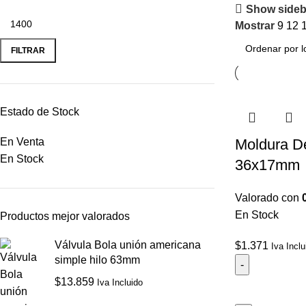
Show sideb
Mostrar
9
12
FILTRAR
Estado de Stock
En Venta
Moldura D
En Stock
36x17mm
Valorado con
En Stock
Productos mejor valorados
Válvula Bola unión americana
$
1.371
Iva Inclu
simple hilo 63mm
$
13.859
Iva Incluido