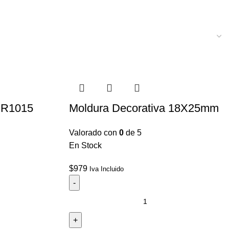
RR1015
Moldura Decorativa 18X25mm
Valorado con
0
de 5
En Stock
$
979
Iva Incluido