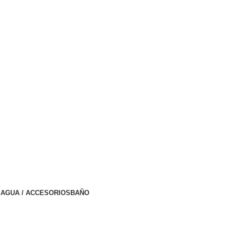
AGUA / ACCESORIOS
BAÑO