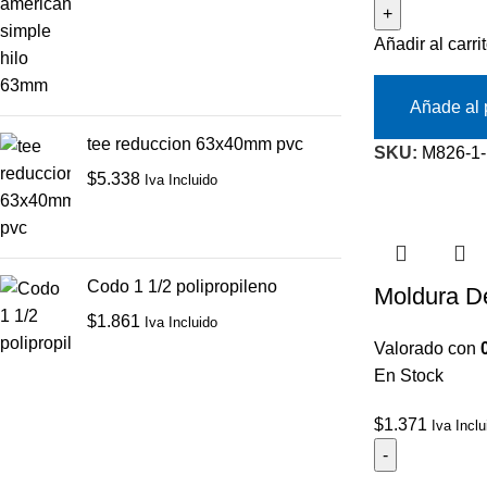
Añadir al carri
Añade al 
tee reduccion 63x40mm pvc
SKU:
M826-1-
$
5.338
Iva Incluido
Codo 1 1/2 polipropileno
Moldura D
$
1.861
Iva Incluido
Valorado con
En Stock
$
1.371
Iva Inclu