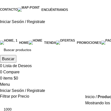
CONTACTO
ENCUÉNTRANOS
Iniciar Sesión / Registrate
categorías
HOME
TIENDA
PROMOCIONES
Buscar
0
Lista de Deseos
0
Compare
0
items
$
0
Menu
Iniciar Sesión / Registrate
Filtrar por Precio
Inicio
Produc
Mostrando los 