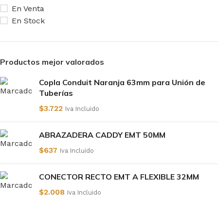
En Venta
En Stock
Productos mejor valorados
Copla Conduit Naranja 63mm para Unión de
Tuberías
$
3.722
Iva Incluido
ABRAZADERA CADDY EMT 50MM
$
637
Iva Incluido
CONECTOR RECTO EMT A FLEXIBLE 32MM
$
2.008
Iva Incluido