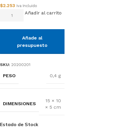
$
2.253
Iva Incluido
Añadir al carrito
Añade al
presupuesto
SKU:
20200201
PESO
0,4 g
15 × 10
DIMENSIONES
× 5 cm
Estado de Stock