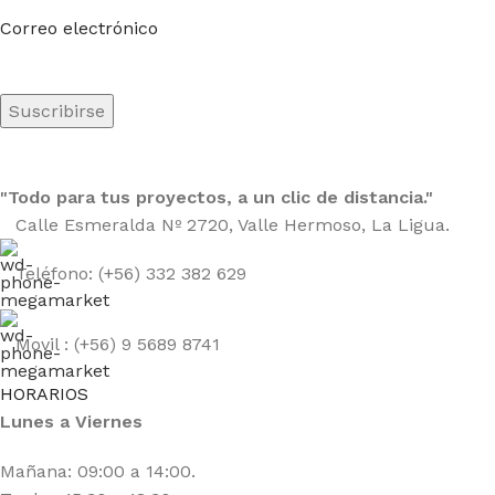
Sea el primero en saberlo. Suscríbete al boletín hoy
Correo electrónico
"Todo para tus proyectos, a un clic de distancia."
Calle Esmeralda Nº 2720, Valle Hermoso, La Ligua.
Teléfono: (+56) 332 382 629
Movil : (+56) 9 5689 8741
HORARIOS
Lunes a Viernes
Mañana: 09:00 a 14:00.