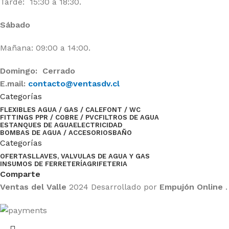
Tarde: 15:30 a 18:30.
Sábado
Mañana: 09:00 a 14:00.
Domingo: Cerrado
E.mail:
contacto@ventasdv.cl
Categorías
FLEXIBLES AGUA / GAS / CALEFONT / WC
FITTINGS PPR / COBRE / PVC
FILTROS DE AGUA
ESTANQUES DE AGUA
ELECTRICIDAD
BOMBAS DE AGUA / ACCESORIOS
BAÑO
Categorías
OFERTAS
LLAVES, VALVULAS DE AGUA Y GAS
INSUMOS DE FERRETERÍA
GRIFETERIA
Comparte
Ventas del Valle
2024 Desarrollado por
Empujón Online
.