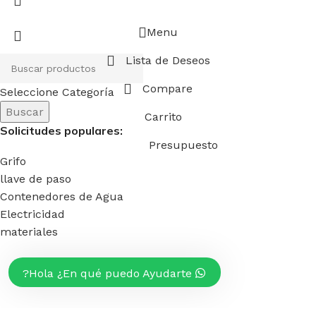
Menu
Lista de Deseos
Compare
Seleccione Categoría
Buscar
Carrito
Solicitudes populares:
Presupuesto
Grifo
llave de paso
Contenedores de Agua
Electricidad
materiales
Hola ¿En qué puedo Ayudarte?