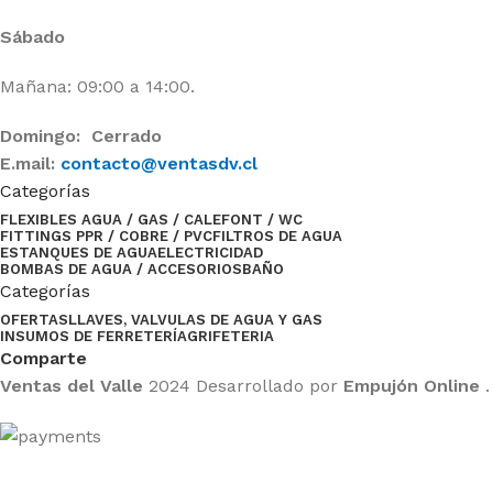
Sábado
Mañana: 09:00 a 14:00.
Domingo: Cerrado
E.mail:
contacto@ventasdv.cl
Categorías
FLEXIBLES AGUA / GAS / CALEFONT / WC
FITTINGS PPR / COBRE / PVC
FILTROS DE AGUA
ESTANQUES DE AGUA
ELECTRICIDAD
BOMBAS DE AGUA / ACCESORIOS
BAÑO
Categorías
OFERTAS
LLAVES, VALVULAS DE AGUA Y GAS
INSUMOS DE FERRETERÍA
GRIFETERIA
Comparte
Ventas del Valle
2024 Desarrollado por
Empujón Online
.