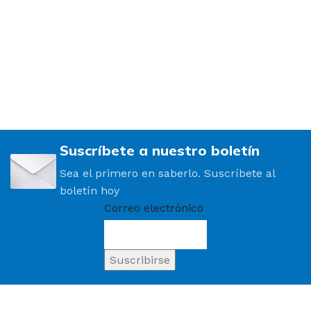
Suscríbete a nuestro boletín
Sea el primero en saberlo. Suscríbete al
boletín hoy
Correo electrónico