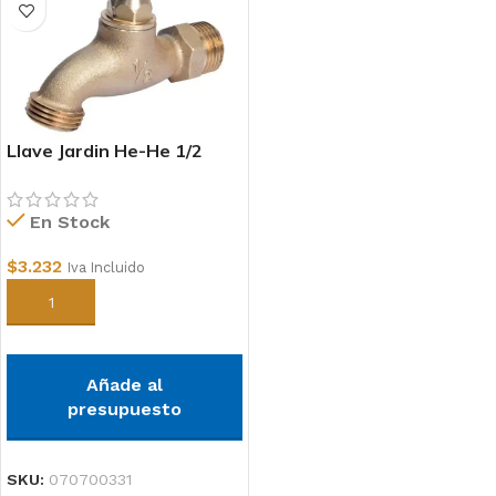
Llave Jardin He-He 1/2
Otra
En Stock
$
3.232
Iva Incluido
Añadir al carrito
Añade al
presupuesto
SKU:
070700331