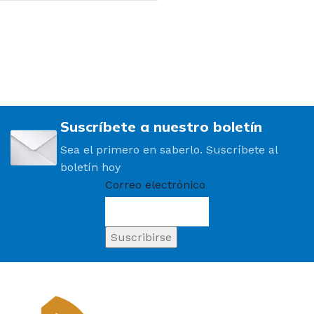
Suscríbete a nuestro boletín
Sea el primero en saberlo. Suscríbete al
boletín hoy
Correo electrónico