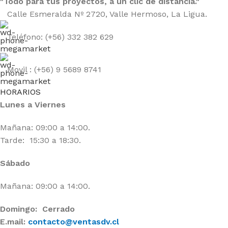
"Todo para tus proyectos, a un clic de distancia."
Calle Esmeralda Nº 2720, Valle Hermoso, La Ligua.
Teléfono: (+56) 332 382 629
Movil : (+56) 9 5689 8741
HORARIOS
Lunes a Viernes
Mañana: 09:00 a 14:00.
Tarde: 15:30 a 18:30.
Sábado
Mañana: 09:00 a 14:00.
Domingo: Cerrado
E.mail:
contacto@ventasdv.cl