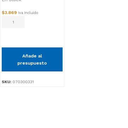
$
3.869
Iva Incluido
Añadir al carrito
Añade al
presupuesto
SKU:
070300331