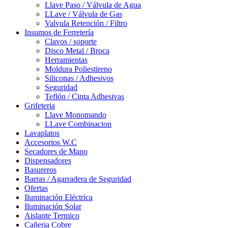
Llave Paso / Válvula de Agua
LLave / Válvula de Gas
Valvula Retención / Filtro
Insumos de Ferretería
Clavos / soporte
Disco Metal / Broca
Herramientas
Moldura Poliestireno
Siliconas / Adhesivos
Seguridad
Teflón / Cinta Adhesivas
Grifeteria
Llave Monomando
LLave Combinacion
Lavaplatos
Accesorios W.C
Secadores de Mano
Dispensadores
Basureros
Barras / Agarradera de Seguridad
Ofertas
Iluminación Eléctrica
Iluminación Solar
Aislante Termico
Cañeria Cobre