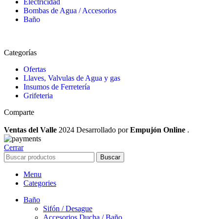
Electricidad
Bombas de Agua / Accesorios
Baño
Categorías
Ofertas
Llaves, Valvulas de Agua y gas
Insumos de Ferretería
Grifeteria
Comparte
Ventas del Valle
2024 Desarrollado por
Empujón Online
.
Cerrar
Buscar
Menu
Categories
Baño
Sifón / Desague
Accesorios Ducha / Baño