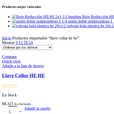
Productos mejor valorados
Buje Reducción HE
unión doble polipropileno 1
valvula bola plastica he 20x
Inicio
Productos etiquetados “llave collar he he”
Mostrar
9
12
18
24
Compare
Quick view
Añadir a la lista de deseos
Llave Collar HE HE
En Stock
$
8.325
Iva Incluido
Añadir al carrito