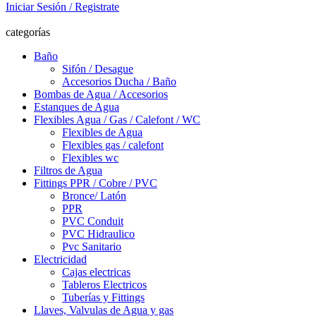
Iniciar Sesión / Registrate
categorías
Baño
Sifón / Desague
Accesorios Ducha / Baño
Bombas de Agua / Accesorios
Estanques de Agua
Flexibles Agua / Gas / Calefont / WC
Flexibles de Agua
Flexibles gas / calefont
Flexibles wc
Filtros de Agua
Fittings PPR / Cobre / PVC
Bronce/ Latón
PPR
PVC Conduit
PVC Hidraulico
Pvc Sanitario
Electricidad
Cajas electricas
Tableros Electricos
Tuberías y Fittings
Llaves, Valvulas de Agua y gas