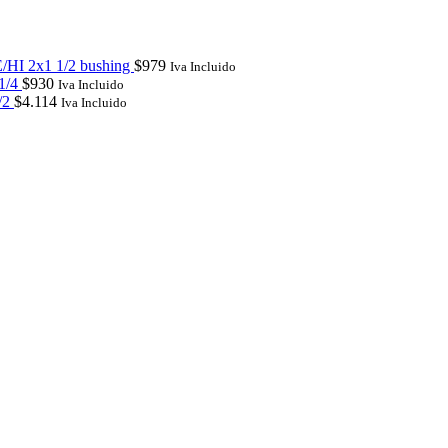
/HI 2x1 1/2 bushing
$
979
Iva Incluido
 1/4
$
930
Iva Incluido
1/2
$
4.114
Iva Incluido