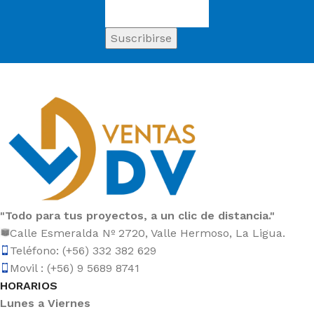
"Todo para tus proyectos, a un clic de distancia."
Calle Esmeralda Nº 2720, Valle Hermoso, La Ligua.
Teléfono: (+56) 332 382 629
Movil : (+56) 9 5689 8741
HORARIOS
Lunes a Viernes