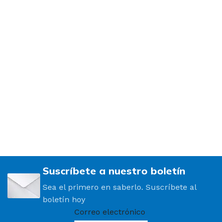
Suscríbete a nuestro boletín
Sea el primero en saberlo. Suscríbete al
boletín hoy
Correo electrónico