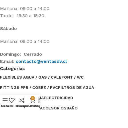
Mañana: 09:00 a 14:00.
Tarde: 15:30 a 18:30.
Sábado
Mañana: 09:00 a 14:00.
Domingo: Cerrado
E.mail:
contacto@ventasdv.cl
Categorías
FLEXIBLES AGUA / GAS / CALEFONT / WC
FITTINGS PPR / COBRE / PVC
FILTROS DE AGUA
ESTANQUES DE AGUA
ELECTRICIDAD
0
Menu
Lista de Deseos
Compare
Carrito
Presupuesto
BOMBAS DE AGUA / ACCESORIOS
BAÑO
Categorías
TUBERÍAS / AISLANTE
OFERTAS