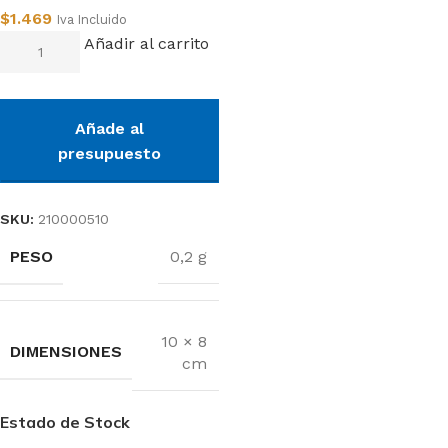
$
1.469
Iva Incluido
Añadir al carrito
Añade al
presupuesto
SKU:
210000510
PESO
0,2 g
10 × 8
DIMENSIONES
cm
Estado de Stock