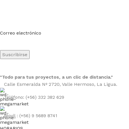
Suscríbete a nuestro boletín
Sea el primero en saberlo. Suscríbete al boletín hoy
Correo electrónico
"Todo para tus proyectos, a un clic de distancia."
Calle Esmeralda Nº 2720, Valle Hermoso, La Ligua.
Teléfono: (+56) 332 382 629
Movil : (+56) 9 5689 8741
HORARIOS