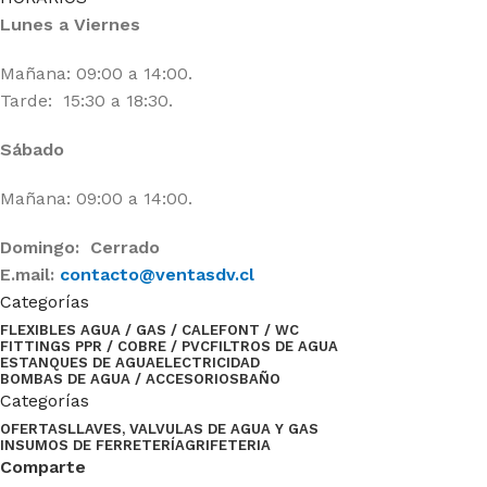
Lunes a Viernes
Mañana: 09:00 a 14:00.
Tarde: 15:30 a 18:30.
Sábado
Mañana: 09:00 a 14:00.
Domingo: Cerrado
E.mail:
contacto@ventasdv.cl
Categorías
FLEXIBLES AGUA / GAS / CALEFONT / WC
FITTINGS PPR / COBRE / PVC
FILTROS DE AGUA
ESTANQUES DE AGUA
ELECTRICIDAD
BOMBAS DE AGUA / ACCESORIOS
BAÑO
Categorías
OFERTAS
LLAVES, VALVULAS DE AGUA Y GAS
INSUMOS DE FERRETERÍA
GRIFETERIA
Comparte