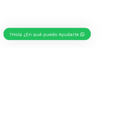
Hola ¿En qué puedo Ayudarte?