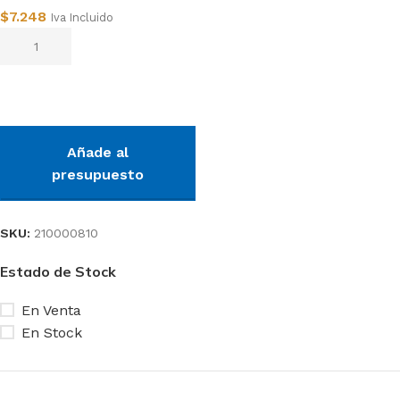
$
7.248
Iva Incluido
Añadir al carrito
Añade al
presupuesto
SKU:
210000810
Estado de Stock
En Venta
En Stock