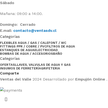
Sábado
Mañana: 09:00 a 14:00.
Domingo: Cerrado
E.mail:
contacto@ventasdv.cl
Categorías
FLEXIBLES AGUA / GAS / CALEFONT / WC
FITTINGS PPR / COBRE / PVC
FILTROS DE AGUA
ESTANQUES DE AGUA
ELECTRICIDAD
BOMBAS DE AGUA / ACCESORIOS
BAÑO
Categorías
OFERTAS
LLAVES, VALVULAS DE AGUA Y GAS
INSUMOS DE FERRETERÍA
GRIFETERIA
Comparte
Ventas del Valle
2024 Desarrollado por
Empujón Online
.